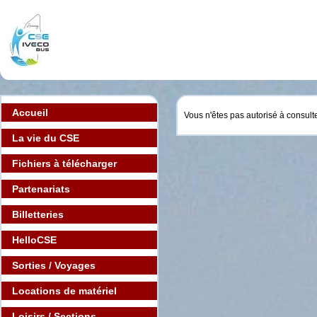
Accueil
Vous n'êtes pas autorisé à consult
La vie du CSE
Fichiers à télécharger
Partenariats
Billetteries
HelloCSE
Sorties / Voyages
Locations de matériel
Loisirs / Sections