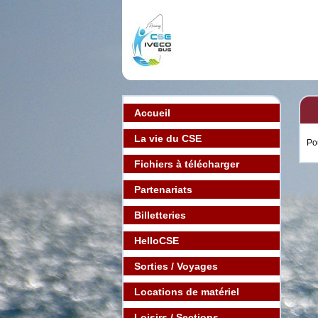
Accueil
La vie du CSE
Po
Fichiers à télécharger
Partenariats
Billetteries
HelloCSE
Sorties / Voyages
Locations de matériel
Loisirs / Sections