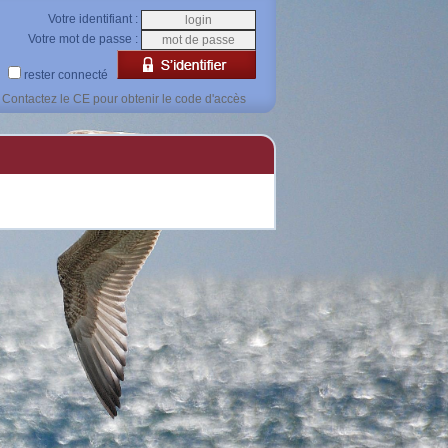
Votre identifiant :
Votre mot de passe :
rester connecté
Contactez le CE pour obtenir le code d'accès