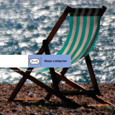
Nous contacter
n sites internet & Bornes interactives