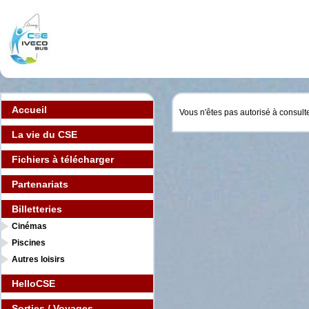
Accueil
Vous n'êtes pas autorisé à consult
La vie du CSE
Fichiers à télécharger
Partenariats
Billetteries
Cinémas
Piscines
Autres loisirs
HelloCSE
Sorties / Voyages